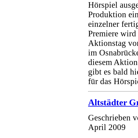
Hörspiel ausge
Produktion ein
einzelner fert
Premiere wird
Aktionstag vo
im Osnabrücke
diesem Aktions
gibt es bald h
für das Hörspi
Altstädter G
Geschrieben 
April 2009