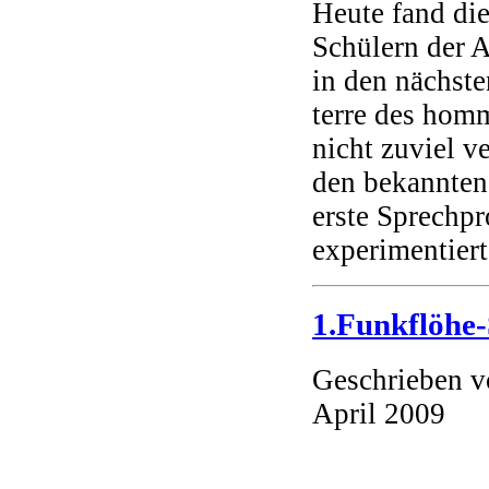
Heute fand die
Schülern der A
in den nächst
terre des homm
nicht zuviel v
den bekannten
erste Sprechp
experimentiert
1.Funkflöhe
Geschrieben 
April 2009