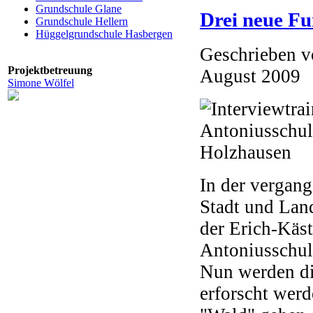
Grundschule Glane
Drei neue Fu
Grundschule Hellern
Hüggelgrundschule Hasbergen
Geschrieben 
Projektbetreuung
August 2009
Simone Wölfel
In der vergan
Stadt und Land
der Erich-Käst
Antoniusschul
Nun werden di
erforscht wer