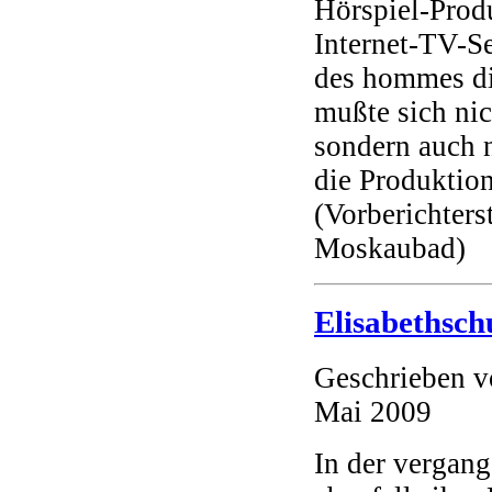
Hörspiel-Prod
Internet-TV-S
des hommes di
mußte sich nic
sondern auch 
die Produktion
(Vorberichters
Moskaubad)
Elisabethsch
Geschrieben 
Mai 2009
In der vergang