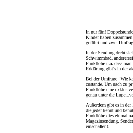
In nur fünf Doppelstunde
Kinder haben zusammen mi
geführt und zwei Umfrag
In der Sendung dreht sic
Schwimmbad, andererseit
Funkflöhe u.a. dass man 
Erklärung gibt´s in der a
Bei der Umfrage "Wie k
zustande. Um nach zu pr
Funkflöhe eine exklusiv
genau unter die Lupe...
Außerdem gibt es in der
die jeder kennt und benu
Funkflöhe dies einmal na
Magazinsendung, Sendete
einschalten!!