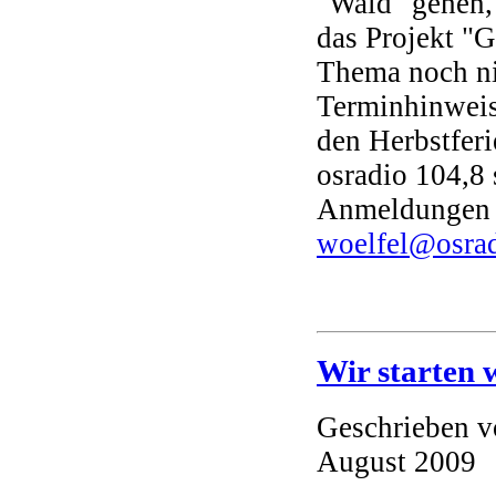
"Wald" gehen,
das Projekt "
Thema noch ni
Terminhinweis
den Herbstfer
osradio 104,8 s
Anmeldungen b
woelfel@osrad
Wir starten 
Geschrieben 
August 2009