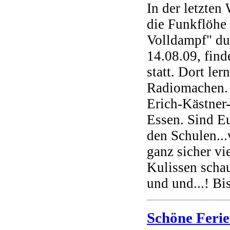
In der letzten
die Funkflöhe
Volldampf" du
14.08.09, find
statt. Dort ler
Radiomachen. 
Erich-Kästner
Essen. Sind Eu
den Schulen..
ganz sicher vi
Kulissen schau
und und...! Bi
Schöne Ferie