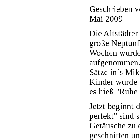
Geschrieben 
Mai 2009
Die Altstädter
große Neptunfe
Wochen wurden
aufgenommen. 
Sätze in´s Mi
Kinder wurde 
es hieß "Ruhe b
Jetzt beginnt d
perfekt" sind 
Geräusche zu 
geschnitten u