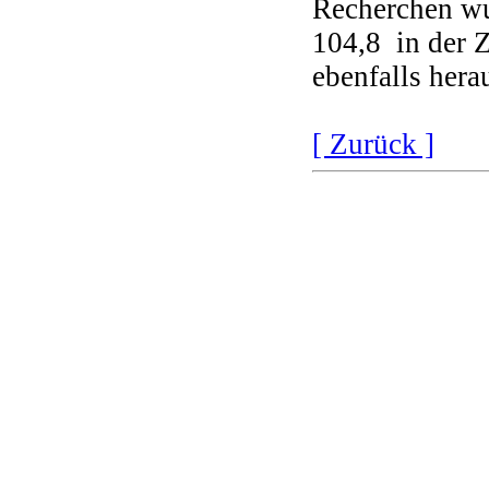
Recherchen wu
104,8 in der Z
ebenfalls hera
[ Zurück ]