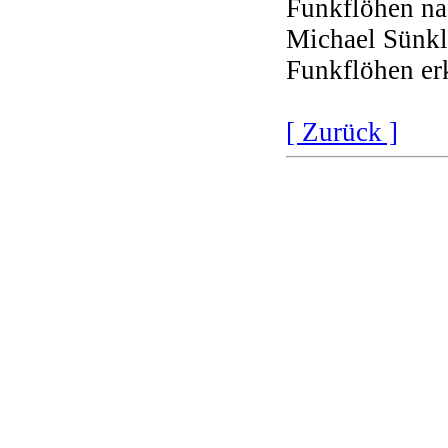
Funkflöhen na
Michael Sünkle
Funkflöhen erk
[ Zurück ]