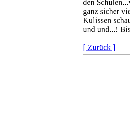
den Schulen..
ganz sicher vi
Kulissen schau
und und...! Bi
[ Zurück ]