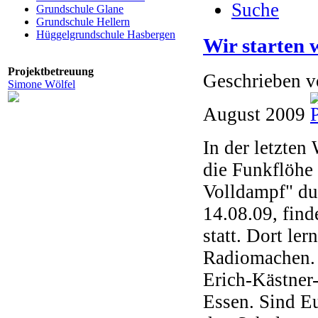
Suche
Grundschule Glane
Grundschule Hellern
Hüggelgrundschule Hasbergen
Wir starten 
Projektbetreuung
Geschrieben 
Simone Wölfel
August 2009
In der letzten
die Funkflöhe
Volldampf" du
14.08.09, find
statt. Dort ler
Radiomachen. 
Erich-Kästner
Essen. Sind Eu